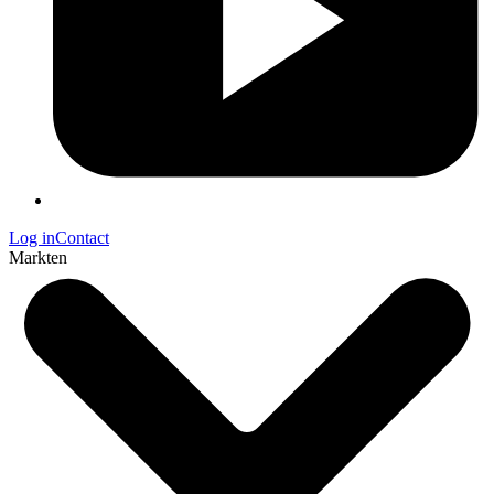
Log in
Contact
Markten