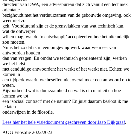
directeur van DWA, een adviesbureau dat zich vanuit een techniek-
oriëntatie
bezighoudt met het verduurzamen van de gebouwde omgeving, ook
weer niet zo
gek. Voortdurend zijn er de grensvlakken van wat technisch kan,
wat de ontwerper
wil en mag, wat de ‘maatschappij’ accepteert en hoe het uiteindelijk
zou moeten.
Nu is het zo dat ik in een omgeving werk waar we meer van
antwoorden houden
dan van vragen. En omdat we technisch georiënteerd zijn, werken
we het liefst
met eenduidige antwoorden: het werkt of het werkt niet. Echter, we
komen in
een tijdperk waarin we beseffen niet overal meer een antwoord op te
weten.
Bijvoorbeeld wat is duurzaamheid en wat is circulariteit en hoe
komen we tot
een ‘sociaal contract’ met de natuur? En juist daarom besloot ik me
te laten
onderwijzen in de filosofie.
Lees hier het hele visiedocument geschreven door Jaap Dijkgraaf
.
AOG Filosofie 2022/2023