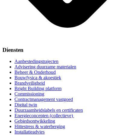
Diensten
Aanbestedingstrajecten
Advisering duurzame materialen
Beheer & Onderhoud
Bouwfysica & akoestiek
Brandveiligheid
Bright Building platform
Commissioning
Contractmanagement vastgoed
Digital twin
Duurzaamheidslabels en certificaten
Energieconcepten (collectieve)
Gebiedsontwikkeling
Hittestress & waterberging
Installatieadvies